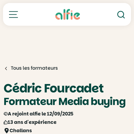
Re
Toutes nos formations
Tous les formateurs
Cédric Fourcadet
Formateur Media buying
A rejoint alfie le 12/09/2025
13 ans d'expérience
Challans