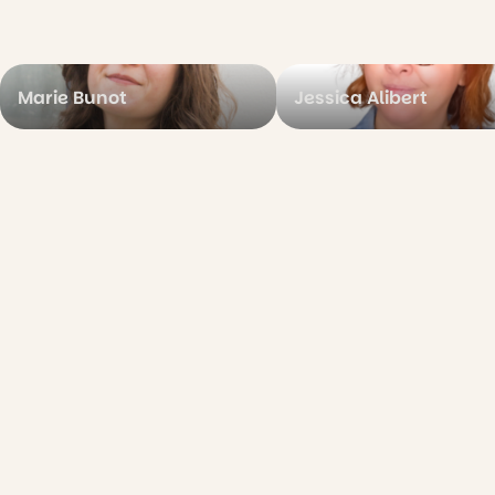
Marie Bunot
Jessica Alibert