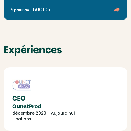
1600€
à partir de
HT
Expériences
CEO
OunetProd
décembre 2020 - Aujourd’hui
Challans