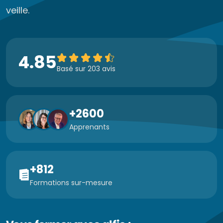
veille.
4.85
Basé sur 203 avis
+2600
Apprenants
+812
Formations sur-mesure