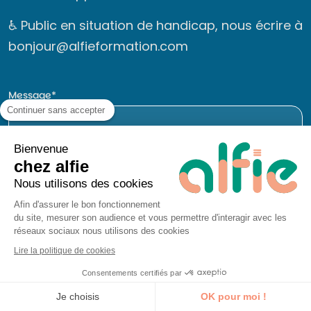
♿ Public en situation de handicap, nous écrire à
bonjour@alfieformation.com
Message
Continuer sans accepter
Bienvenue
chez alfie
Nous utilisons des cookies
Afin d'assurer le bon fonctionnement
du site, mesurer son audience et vous permettre d'interagir avec les
réseaux sociaux nous utilisons des cookies
Lire la politique de cookies
Consentements certifiés par
Je découvre la formation
Je choisis
OK pour moi !