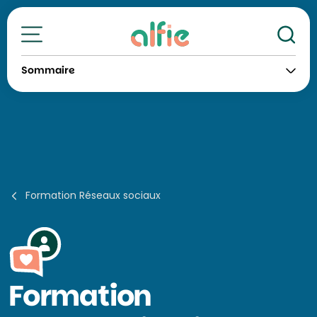
Re
Toutes nos formations
Sommaire
Formation Réseaux sociaux
Formation