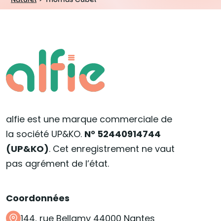
alfie est une marque commerciale de
la société UP&KO.
N° 52440914744
(UP&KO)
. Cet enregistrement ne vaut
pas agrément de l’état.
Coordonnées
144, rue Bellamy 44000 Nantes