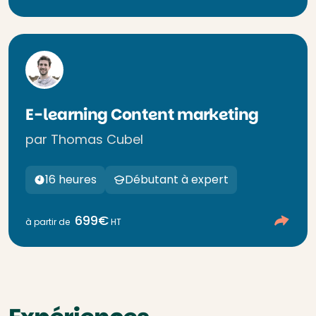
E-learning Content marketing
par Thomas Cubel
16 heures
Débutant à expert
699€
à partir de
HT