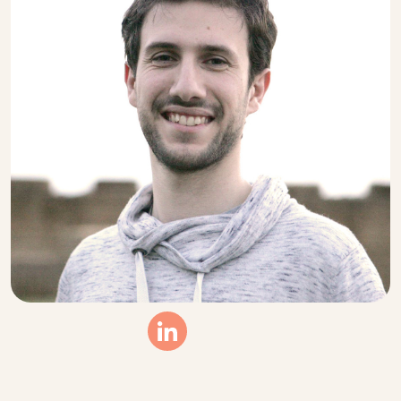
Linkedin