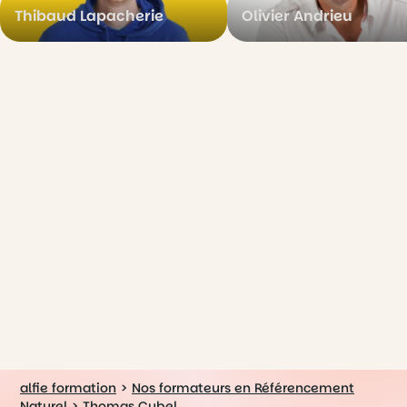
Thibaud Lapacherie
Olivier Andrieu
alfie formation
>
Nos formateurs en Référencement
Naturel
>
Thomas Cubel