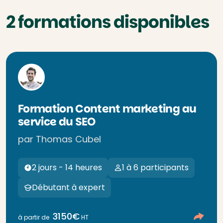
2 formations disponibles
Formation Content marketing au
service du SEO
par Thomas Cubel
2 jours - 14 heures
1 à 6 participants
Débutant à expert
3150€
à partir de
HT