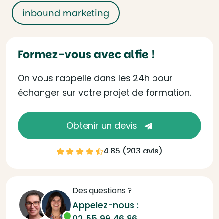
inbound marketing
Formez-vous avec alfie !
On vous rappelle dans les 24h pour
échanger sur votre projet de formation.
Obtenir un devis
4.85 (
203 avis
)
Des questions ?
Appelez-nous :
02 55 99 46 86