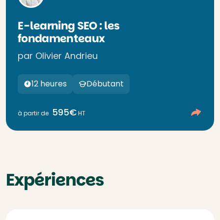
E-learning SEO : les
fondamenteaux
par Olivier Andrieu
12 heures
Débutant
595€
à partir de
HT
Expériences