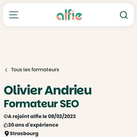
Re
Toutes nos formations
Tous les formateurs
Olivier Andrieu
Formateur SEO
A rejoint alfie le 08/03/2023
30 ans d'expérience
Strasbourg