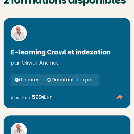
2 formations disponibles
E-learning Crawl et indexation
par Olivier Andrieu
6 heures
Débutant à expert
599€
à partir de
HT