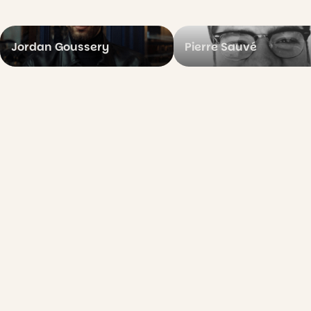
Jordan Goussery
Pierre Sauvé