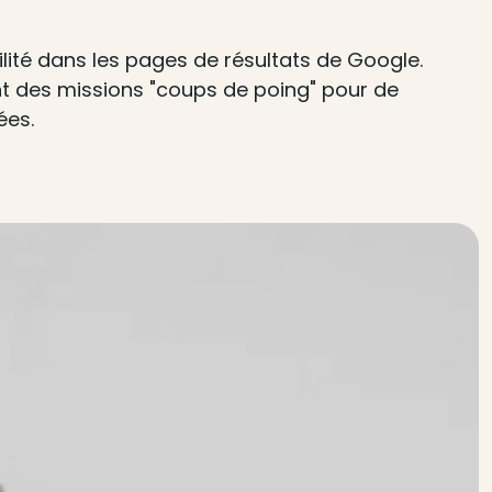
ilité dans les pages de résultats de Google.
ment des missions "coups de poing" pour de
ées.