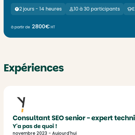
2 jours - 14 heures
10 à 30 participants
E
2800€
à partir de
HT
Expériences
Consultant SEO senior - expert techn
Y'a pas de quoi !
novembre 2023 - Aujourd'hui