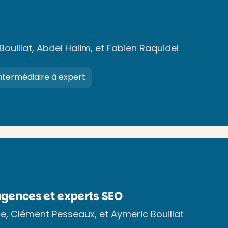
Bouillat, Abdel Halim, et Fabien Raquidel
ntermédiaire à expert
agences et experts SEO
rte, Clément Pesseaux, et Aymeric Bouillat