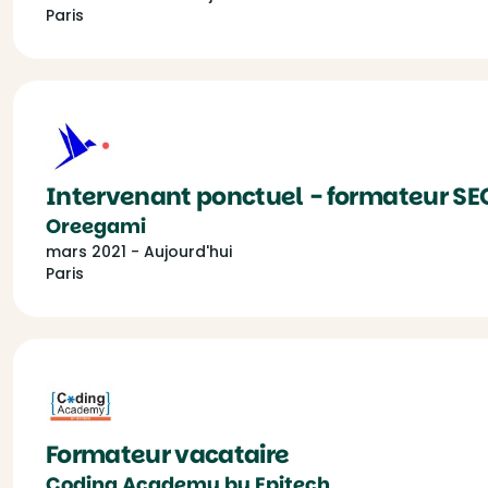
Paris
Intervenant ponctuel - formateur SE
Oreegami
mars 2021 - Aujourd'hui
Paris
Formateur vacataire
Coding Academy by Epitech