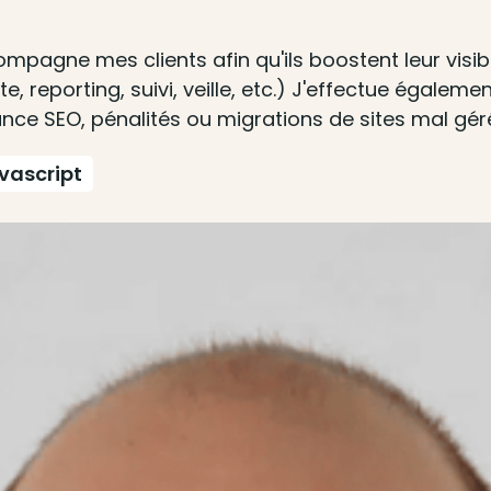
ompagne mes clients afin qu'ils boostent leur visib
, reporting, suivi, veille, etc.) J'effectue égale
nce SEO, pénalités ou migrations de sites mal gér
vascript