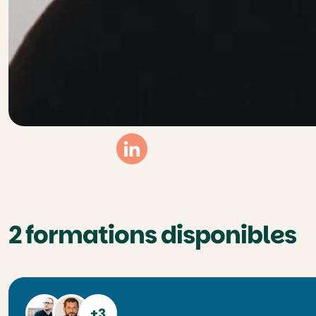
Linkedin
2 formations disponibles
+3