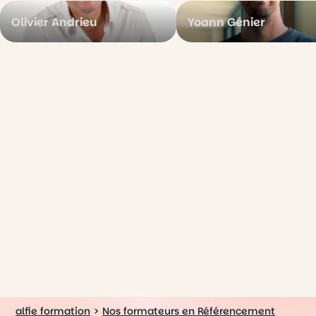
Olivier Andrieu
Yoann Génier
alfie formation
>
Nos formateurs en Référencement