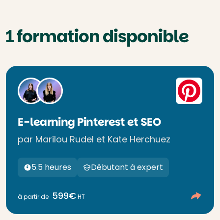
1 formation disponible
E-learning Pinterest et SEO
par Marilou Rudel et Kate Herchuez
5.5 heures
Débutant à expert
599€
à partir de
HT