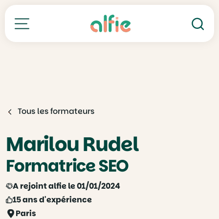
Re
Toutes nos formations
Tous les formateurs
Marilou Rudel
Formatrice SEO
A rejoint alfie le 01/01/2024
15 ans d'expérience
Paris