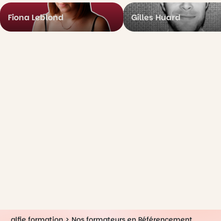
Fiona Leblond
Gilles Huard
alfie formation
>
Nos formateurs en Référencement