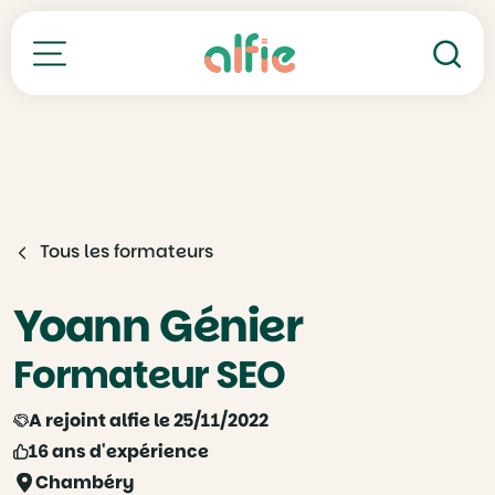
Re
Toutes nos formations
Tous les formateurs
Yoann Génier
Formateur SEO
A rejoint alfie le 25/11/2022
16 ans d'expérience
Chambéry