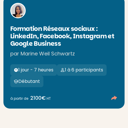
Formation Réseaux sociaux :
LinkedIn, Facebook, Instagram et
Google Business
par Marine Weil Schwartz
1 jour - 7 heures
1 à 6 participants
Débutant
2100€
à partir de
HT