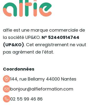
alfie est une marque commerciale de
la société UP&KO.
N° 52440914744
(UP&KO)
. Cet enregistrement ne vaut
pas agrément de l’état.
Coordonnées
144, rue Bellamy 44000 Nantes
bonjour@alfieformation.com
02 55 99 46 86