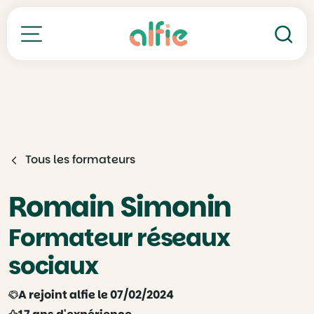
Re
Toutes nos formations
Tous les formateurs
Romain Simonin
Formateur réseaux
sociaux
A rejoint alfie le 07/02/2024