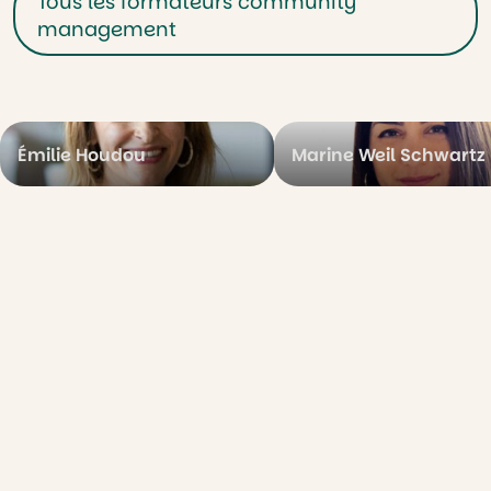
Tous les formateurs community
management
Émilie Houdou
Marine Weil Schwartz