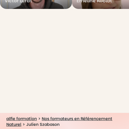
Victor Lerat
Emeline Roblot
alfie formation
>
Nos formateurs en Référencement
Naturel
>
Julien Szabason