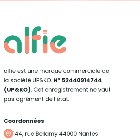
alfie est une marque commerciale de
la société UP&KO.
N° 52440914744
(UP&KO)
. Cet enregistrement ne vaut
pas agrément de l’état.
Coordonnées
144, rue Bellamy 44000 Nantes