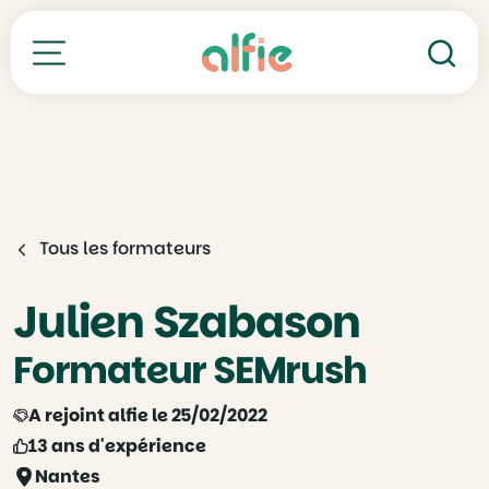
Re
Toutes nos formations
Tous les formateurs
Julien Szabason
Formateur SEMrush
A rejoint alfie le 25/02/2022
13 ans d'expérience
Nantes