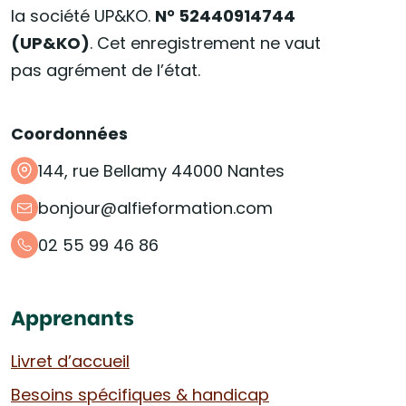
la société UP&KO.
N° 52440914744
(UP&KO)
. Cet enregistrement ne vaut
pas agrément de l’état.
Coordonnées
144, rue Bellamy 44000 Nantes
bonjour@alfieformation.com
02 55 99 46 86
Apprenants
Livret d’accueil
Besoins spécifiques & handicap