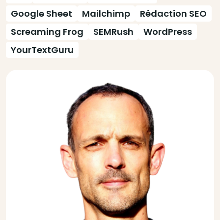
Google Sheet
Mailchimp
Rédaction SEO
Screaming Frog
SEMRush
WordPress
YourTextGuru