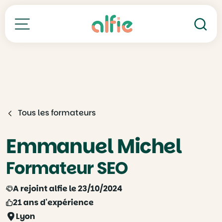
Re
Toutes nos formations
Tous les formateurs
Emmanuel Michel
Formateur SEO
A rejoint alfie le 23/10/2024
21 ans d'expérience
Lyon