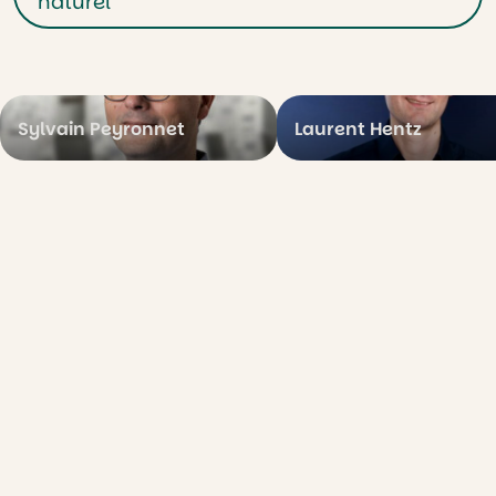
naturel
Sylvain Peyronnet
Laurent Hentz