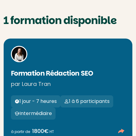
1 formation disponible
Formation Rédaction SEO
par Laura Tran
1 jour - 7 heures
1 à 6 participants
Intermédiaire
1800€
à partir de
HT