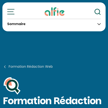
Re
Toutes nos formations
Sommaire
Formation Rédaction Web
Formation
Rédaction