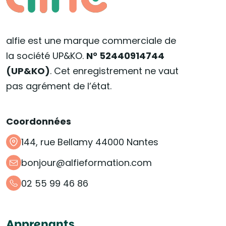
alfie est une marque commerciale de
la société UP&KO.
N° 52440914744
(UP&KO)
. Cet enregistrement ne vaut
pas agrément de l’état.
Coordonnées
144, rue Bellamy 44000 Nantes
bonjour@alfieformation.com
02 55 99 46 86
Apprenants