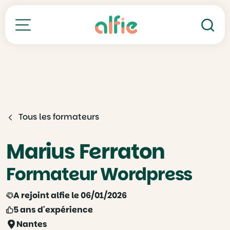
Re
Toutes nos formations
Tous les formateurs
Marius Ferraton
Formateur Wordpress
A rejoint alfie le 06/01/2026
5 ans d'expérience
Nantes