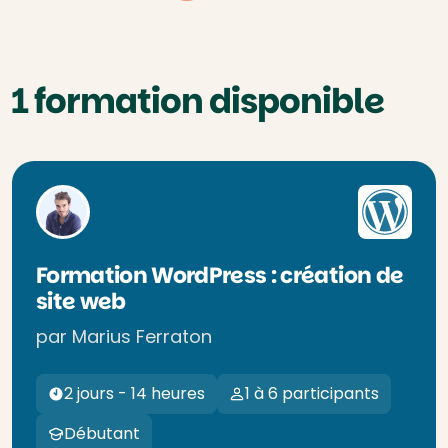
1 formation disponible
Formation WordPress : création de
site web
par Marius Ferraton
2 jours - 14 heures
1 à 6 participants
Débutant