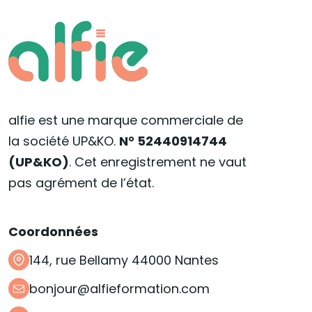
alfie est une marque commerciale de
la société UP&KO.
N° 52440914744
(UP&KO)
. Cet enregistrement ne vaut
pas agrément de l’état.
Coordonnées
144, rue Bellamy 44000 Nantes
bonjour@alfieformation.com