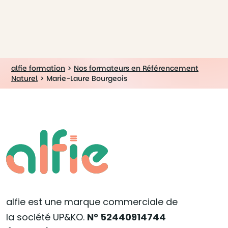
alfie formation
>
Nos formateurs en Référencement
Naturel
>
Marie-Laure Bourgeois
alfie est une marque commerciale de
la société UP&KO.
N° 52440914744