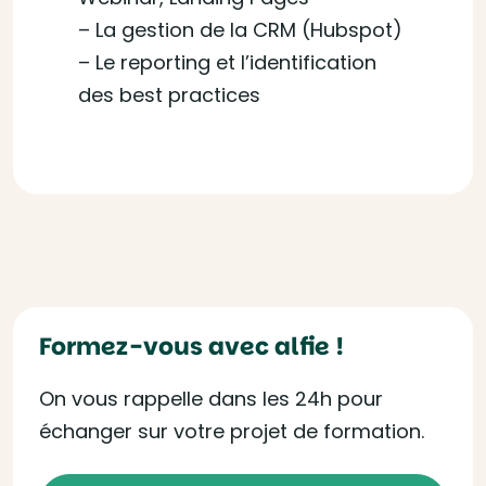
– La gestion de la CRM (Hubspot)
– Le reporting et l’identification
des best practices
Formez-vous avec alfie !
On vous rappelle dans les 24h pour
échanger sur votre projet de formation.