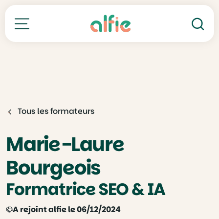
Re
Toutes nos formations
Tous les formateurs
Marie-Laure
Bourgeois
Formatrice SEO & IA
A rejoint alfie le 06/12/2024