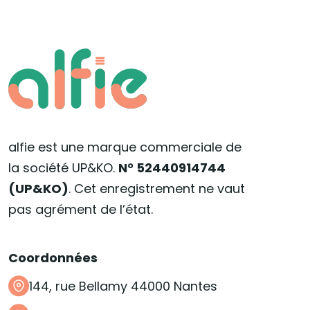
alfie est une marque commerciale de
la société UP&KO.
N° 52440914744
(UP&KO)
. Cet enregistrement ne vaut
pas agrément de l’état.
Coordonnées
144, rue Bellamy 44000 Nantes