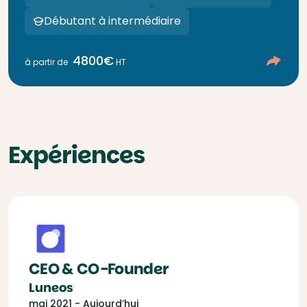
Débutant à intermédiaire
4800€
à partir de
HT
Expériences
CEO & CO-Founder
Luneos
mai 2021 - Aujourd’hui