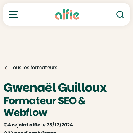
Re
Toutes nos formations
Tous les formateurs
Gwenaël Guilloux
Formateur SEO &
Webflow
A rejoint alfie le 23/12/2024