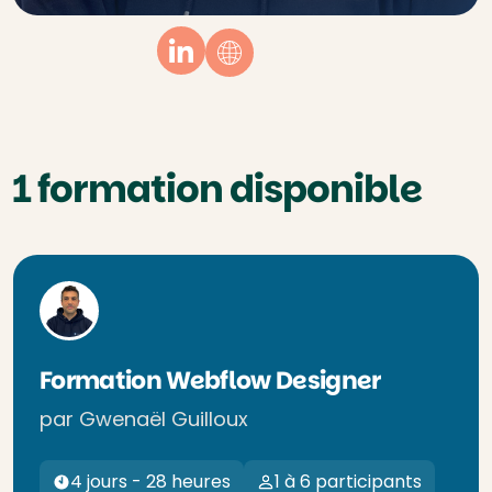
Linkedin
Website
1 formation disponible
Formation Webflow Designer
par Gwenaël Guilloux
4 jours - 28 heures
1 à 6 participants