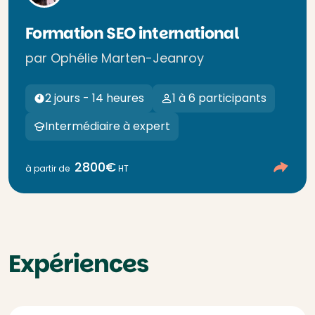
Formation SEO international
par Ophélie Marten-Jeanroy
2 jours - 14 heures
1 à 6 participants
Intermédiaire à expert
2800€
à partir de
HT
Expériences