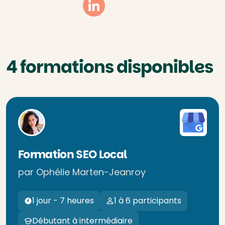
Linkedin
4 formations disponibles
Formation SEO Local
par Ophélie Marten-Jeanroy
1 jour - 7 heures
1 à 6 participants
Débutant à intermédiaire