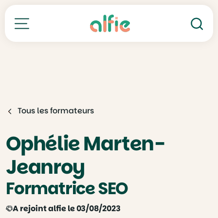
Re
Toutes nos formations
Tous les formateurs
Ophélie Marten-
Jeanroy
Formatrice SEO
A rejoint alfie le 03/08/2023