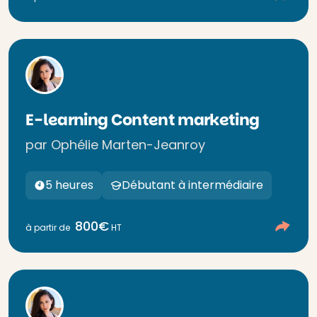
E-learning Content marketing
par Ophélie Marten-Jeanroy
5 heures
Débutant à intermédiaire
800€
à partir de
HT