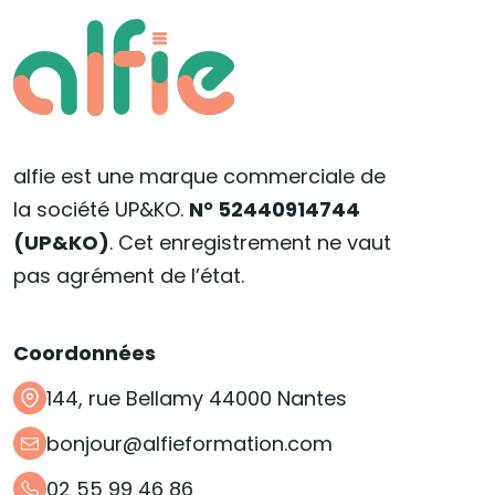
alfie est une marque commerciale de
la société UP&KO.
N° 52440914744
(UP&KO)
. Cet enregistrement ne vaut
pas agrément de l’état.
Coordonnées
144, rue Bellamy 44000 Nantes
bonjour@alfieformation.com
02 55 99 46 86