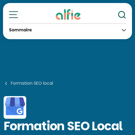
Re
Toutes nos formations
Sommaire
Formation SEO local
Formation
SEO Local