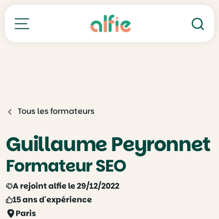
Re
Toutes nos formations
Tous les formateurs
Guillaume Peyronnet
Formateur SEO
A rejoint alfie le 29/12/2022
15 ans d'expérience
Paris