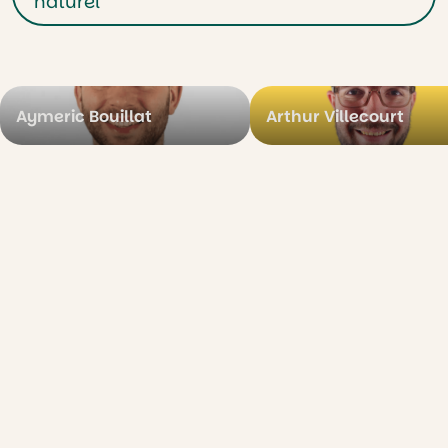
naturel
Aymeric Bouillat
Arthur Villecourt