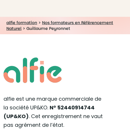
alfie formation
>
Nos formateurs en Référencement
Naturel
>
Guillaume Peyronnet
alfie est une marque commerciale de
la société UP&KO.
N° 52440914744
(UP&KO)
. Cet enregistrement ne vaut
pas agrément de l’état.