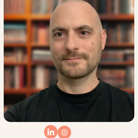
Linkedin
Website