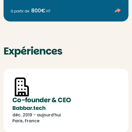
800€
à partir de
HT
Expériences
Co-founder & CEO
Babbar.tech
déc. 2019 - aujourd’hui
Paris, France