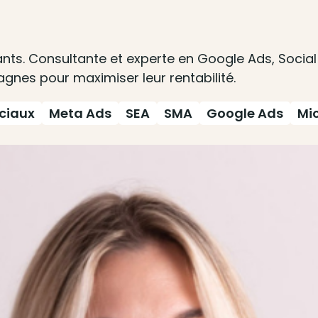
yants. Consultante et experte en Google Ads, Soci
agnes pour maximiser leur rentabilité.
ciaux
Meta Ads
SEA
SMA
Google Ads
Mi