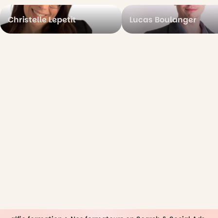
Christelle Lepetit
Lucas Boulanger