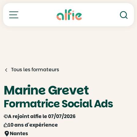
Re
Toutes nos formations
Tous les formateurs
Marine Grevet
Formatrice Social Ads
A rejoint alfie le 07/07/2026
10 ans d'expérience
Nantes