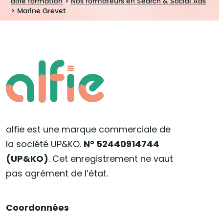
alfie formation
>
Nos formateurs en Search & Social Ads
>
Marine Grevet
alfie est une marque commerciale de
la société UP&KO.
N° 52440914744
(UP&KO)
. Cet enregistrement ne vaut
pas agrément de l’état.
Coordonnées