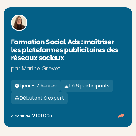
Formation Social Ads : maîtriser
les plateformes publicitaires des
réseaux sociaux
par Marine Grevet
1 jour - 7 heures
1 à 6 participants
Débutant à expert
2100€
à partir de
HT