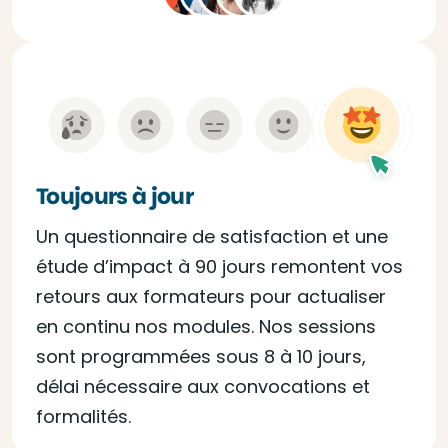
Toujours à jour
Un questionnaire de satisfaction et une
étude d’impact à 90 jours remontent vos
retours aux formateurs pour actualiser
en continu nos modules. Nos sessions
sont programmées sous 8 à 10 jours,
délai nécessaire aux convocations et
formalités.