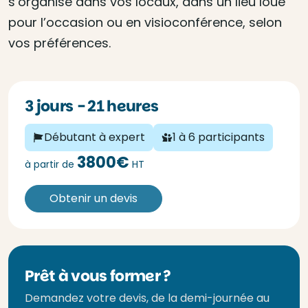
s’organise dans vos locaux, dans un lieu loué
pour l’occasion ou en visioconférence, selon
vos préférences.
3 jours - 21 heures
Débutant à expert
1 à 6 participants
3800€
à partir de
HT
Obtenir un devis
Prêt à vous former ?
Demandez votre devis, de la demi-journée au