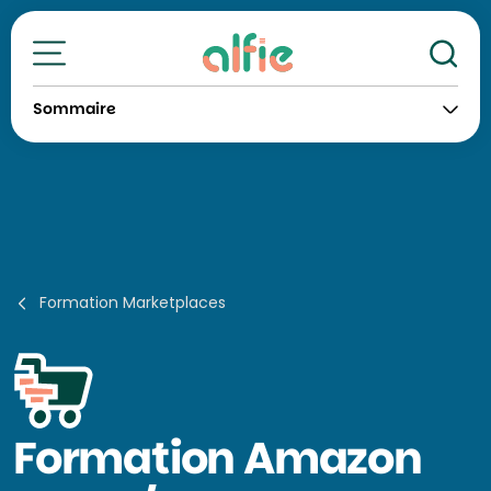
Re
Toutes nos formations
Sommaire
Formation Marketplaces
Formation
Amazon