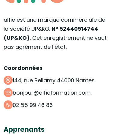
alfie est une marque commerciale de
la société UP&KO.
N° 52440914744
(UP&KO)
. Cet enregistrement ne vaut
pas agrément de l’état.
Coordonnées
144, rue Bellamy 44000 Nantes
bonjour@alfieformation.com
02 55 99 46 86
Apprenants