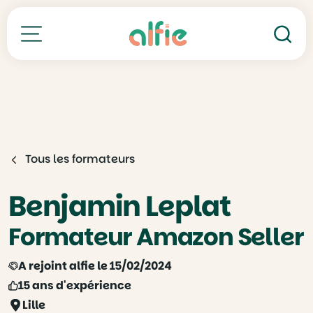
Re
Toutes nos formations
Tous les formateurs
Benjamin Leplat
Formateur Amazon Seller
A rejoint alfie le 15/02/2024
15 ans d'expérience
Lille