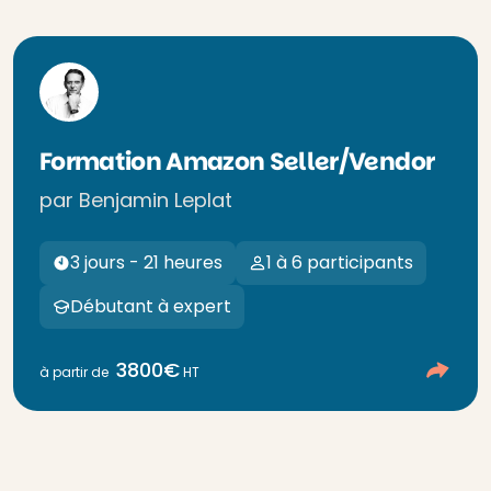
Formation Amazon Seller/Vendor
par Benjamin Leplat
3 jours - 21 heures
1 à 6 participants
Débutant à expert
3800€
à partir de
HT