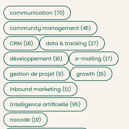
communication (70)
community management (45)
CRM (18)
data & tracking (27)
développement (16)
e-mailing (17)
gestion de projet (9)
growth (15)
inbound marketing (11)
Intelligence artificielle (95)
nocode (19)