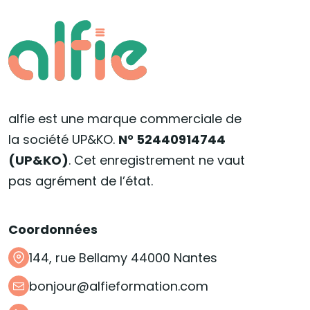
alfie est une marque commerciale de
la société UP&KO.
N° 52440914744
(UP&KO)
. Cet enregistrement ne vaut
pas agrément de l’état.
Coordonnées
144, rue Bellamy 44000 Nantes
bonjour@alfieformation.com