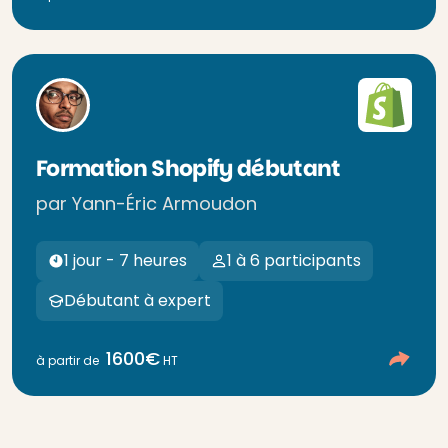
Formation Shopify débutant
par Yann-Éric Armoudon
1 jour - 7 heures
1 à 6 participants
Débutant à expert
1600€
à partir de
HT