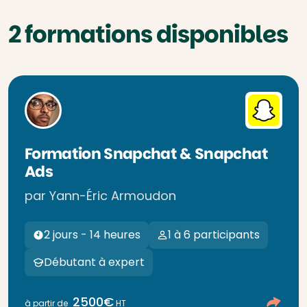
2 formations disponibles
Formation Snapchat & Snapchat
Ads
par Yann-Éric Armoudon
2 jours - 14 heures
1 à 6 participants
Débutant à expert
2500€
à partir de
HT