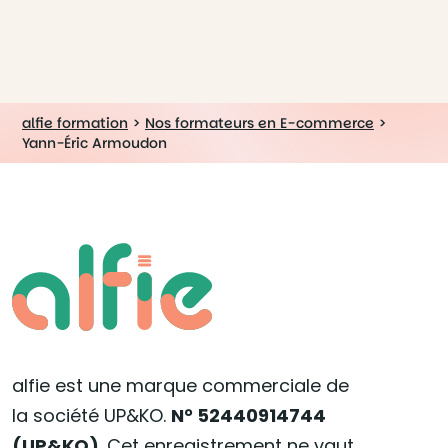
alfie formation
>
Nos formateurs en E-commerce
>
Yann-Éric Armoudon
alfie est une marque commerciale de
la société UP&KO.
N° 52440914744
(UP&KO)
. Cet enregistrement ne vaut