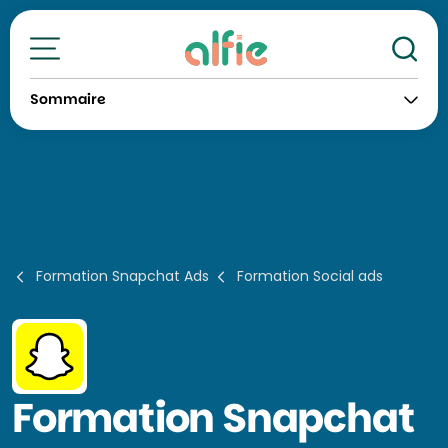
Re
Toutes nos formations
Sommaire
Formation Snapchat Ads
Formation Social ads
Formation
Snapchat