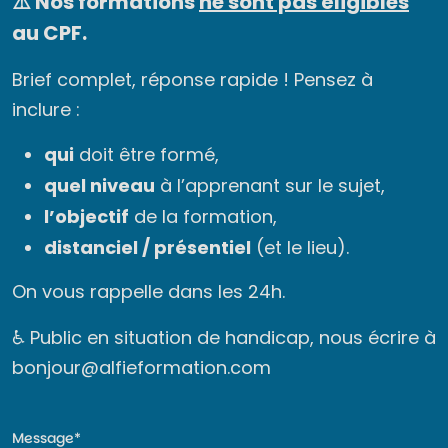
⚠️ Nos formations
ne sont pas éligibles
au CPF.
Brief complet, réponse rapide ! Pensez à
inclure :
qui
doit être formé,
quel niveau
à l’apprenant sur le sujet,
l’objectif
de la formation,
distanciel / présentiel
(et le lieu).
On vous rappelle dans les 24h.
♿ Public en situation de handicap, nous écrire à
bonjour@alfieformation.com
Message