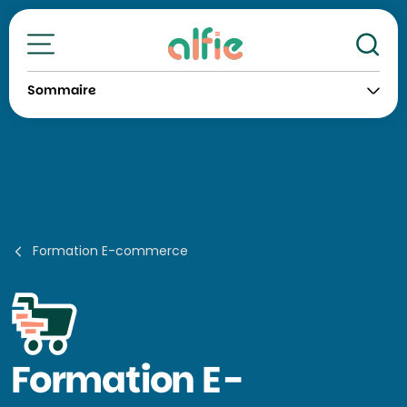
Re
Toutes nos formations
Sommaire
Formation E-commerce
Formation
E-