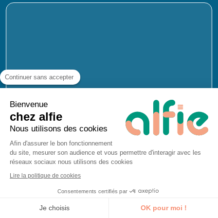
Continuer sans accepter
Bienvenue
chez alfie
Nous utilisons des cookies
Afin d'assurer le bon fonctionnement
du site, mesurer son audience et vous permettre d'interagir avec les
Nom
réseaux sociaux nous utilisons des cookies
Lire la politique de cookies
Consentements certifiés par
Je découvre la formation
Je choisis
OK pour moi !
Prénom