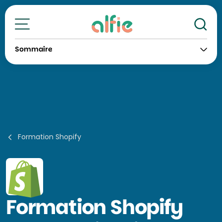
Re
Toutes nos formations
Sommaire
Formation Shopify
Formation
Shopify