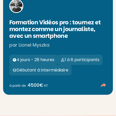
Formation Vidéos pro : tournez et
montez comme un journaliste,
avec un smartphone
par Lionel Myszka
4 jours - 28 heures
1 à 6 participants
Débutant à intermédiaire
4500€
à partir de
HT