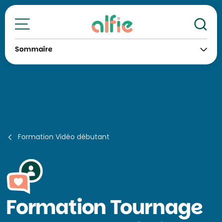
Re
Toutes nos formations
Sommaire
Formation Vidéo débutant
Formation
Tournage