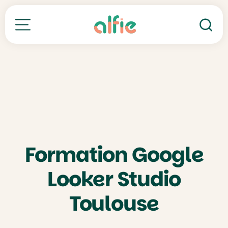
Re
Toutes nos formations
Formation Google
Looker Studio
Toulouse