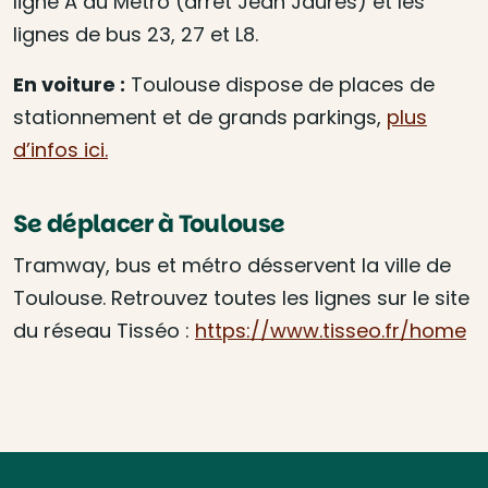
ligne A du Métro (arrêt Jean Jaurès) et les
lignes de bus 23, 27 et L8.
En voiture :
Toulouse dispose de places de
stationnement et de grands parkings,
plus
d’infos ici.
Se déplacer à Toulouse
Tramway, bus et métro désservent la ville de
Toulouse. Retrouvez toutes les lignes sur le site
du réseau Tisséo :
https://www.tisseo.fr/home