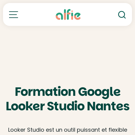
Re
Toutes nos formations
Formation Google
Looker Studio Nantes
Looker Studio est un outil puissant et flexible