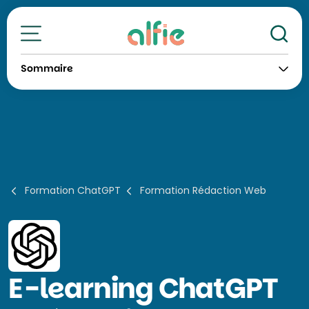
Re
Toutes nos formations
Sommaire
Formation ChatGPT
Formation Rédaction Web
E-learning
ChatGPT