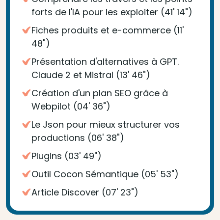
forts de l'IA pour les exploiter (41' 14")
Fiches produits et e-commerce (11'
48")
Présentation d'alternatives à GPT.
Claude 2 et Mistral (13' 46")
Création d'un plan SEO grâce à
Webpilot (04' 36")
Le Json pour mieux structurer vos
productions (06' 38")
Plugins (03' 49")
Outil Cocon Sémantique (05' 53")
Article Discover (07' 23")