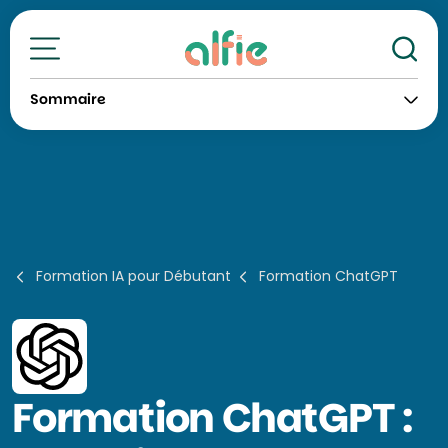
Re
Toutes nos formations
Sommaire
Formation IA pour Débutant
Formation ChatGPT
Formation
ChatGPT :