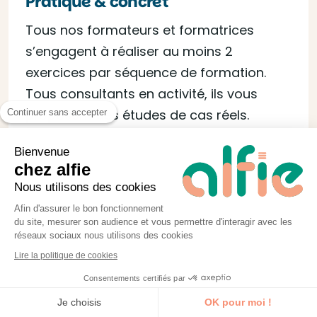
Pratique & concret
Tous nos formateurs et formatrices
s’engagent à réaliser au moins 2
exercices par séquence de formation.
Tous consultants en activité, ils vous
proposent des études de cas réels.
Continuer sans accepter
Bienvenue
chez alfie
Nous utilisons des cookies
Afin d'assurer le bon fonctionnement
du site, mesurer son audience et vous permettre d'interagir avec les
réseaux sociaux nous utilisons des cookies
Lire la politique de cookies
Consentements certifiés par
Toujours à jour
Je découvre la formation
Je choisis
OK pour moi !