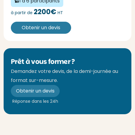
1 à 6 participants
2200€
à partir de
HT
Obtenir un devis
Prêt à vous former ?
Demandez votre devis, de la demi-journée au
format sur-mesure.
Obtenir un devis
Réponse dans les 24h