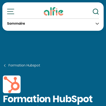
Re
Toutes nos formations
Sommaire
Formation Hubspot
Formation
HubSpot