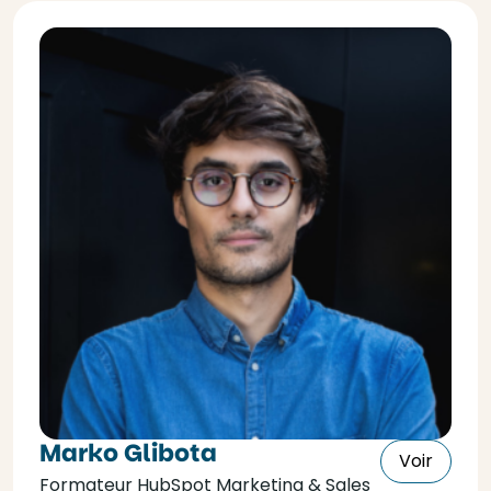
Marko Glibota
Voir
Formateur HubSpot Marketing & Sales