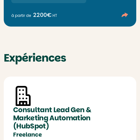
2200€
à partir de
HT
Expériences
Consultant Lead Gen &
Marketing Automation
(HubSpot)
Freelance