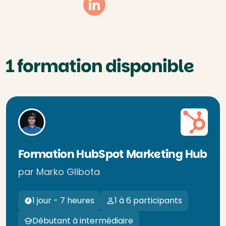
Linkedin
1 formation disponible
Formation HubSpot Marketing Hub
par Marko Glibota
1 jour - 7 heures
1 à 6 participants
Débutant à intermédiaire