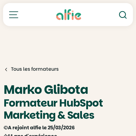
Re
Toutes nos formations
Tous les formateurs
Marko Glibota
Formateur HubSpot
Marketing & Sales
A rejoint alfie le 25/03/2026