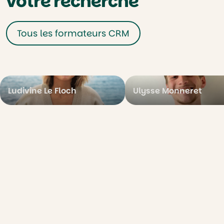
votre recherche
Tous les formateurs CRM
Ludivine Le Floch
Ulysse Monneret