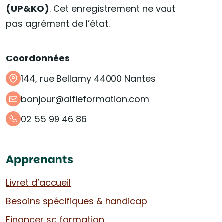
(UP&KO)
. Cet enregistrement ne vaut
pas agrément de l’état.
Coordonnées
144, rue Bellamy 44000 Nantes
bonjour@alfieformation.com
02 55 99 46 86
Apprenants
Livret d’accueil
Besoins spécifiques & handicap
Financer sa formation