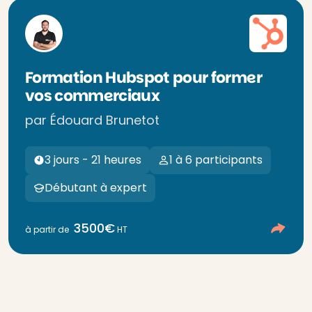
Formation Hubspot pour former
vos commerciaux
par Édouard Brunetot
3 jours - 21 heures
1 à 6 participants
Débutant à expert
3500€
à partir de
HT