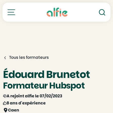
Re
Toutes nos formations
Tous les formateurs
Édouard Brunetot
Formateur Hubspot
A rejoint alfie le 07/02/2023
8 ans d'expérience
Caen