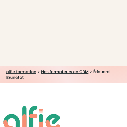
alfie formation
>
Nos formateurs en CRM
>
Édouard
Brunetot