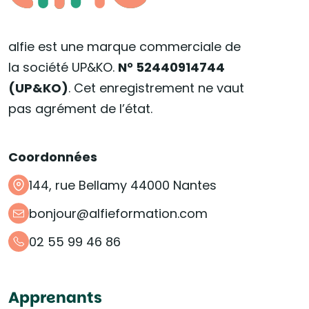
alfie est une marque commerciale de
la société UP&KO.
N° 52440914744
(UP&KO)
. Cet enregistrement ne vaut
pas agrément de l’état.
Coordonnées
144, rue Bellamy 44000 Nantes
bonjour@alfieformation.com
02 55 99 46 86
Apprenants