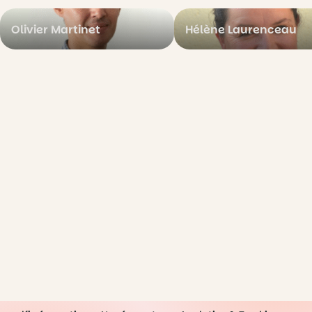
Olivier Martinet
Hélène Laurenceau