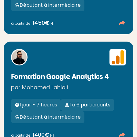
Débutant à intermédiaire
1450€
à partir de
HT
Formation Google Analytics 4
par Mohamed Lahlali
1 jour - 7 heures
1 à 6 participants
Débutant à intermédiaire
1400€
à partir de
HT