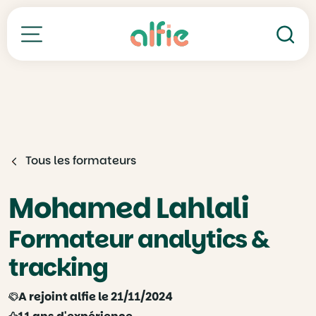
Re
Toutes nos formations
Tous les formateurs
Mohamed Lahlali
Formateur analytics &
tracking
A rejoint alfie le 21/11/2024