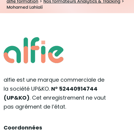
alfie formation
>
Nos formateurs Analytics & Tracking
>
Mohamed Lahlali
alfie est une marque commerciale de
la société UP&KO.
N° 52440914744
(UP&KO)
. Cet enregistrement ne vaut
pas agrément de l’état.
Coordonnées