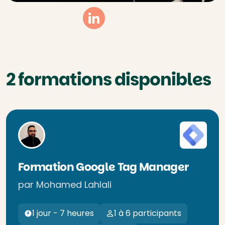
Linkedin
2 formations disponibles
Formation Google Tag Manager
par Mohamed Lahlali
1 jour - 7 heures
1 à 6 participants