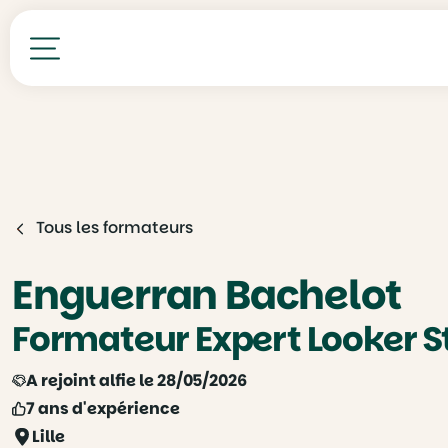
Toutes nos formations
Tous les formateurs
Enguerran Bachelot
Formateur Expert Looker St
A rejoint alfie le 28/05/2026
7 ans d'expérience
Lille