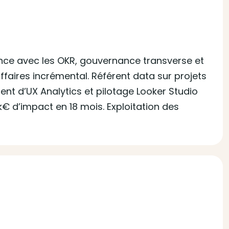
rence avec les OKR, gouvernance transverse et
affaires incrémental. Référent data sur projets
nt d’UX Analytics et pilotage Looker Studio
€ d’impact en 18 mois. Exploitation des