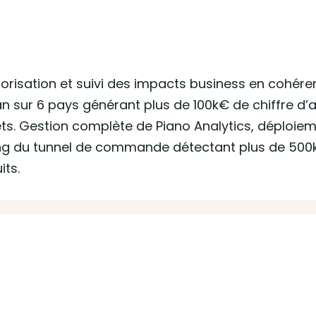
 priorisation et suivi des impacts business en cohé
 an sur 6 pays générant plus de 100k€ de chiffre d’
ts. Gestion complète de Piano Analytics, déploieme
ring du tunnel de commande détectant plus de 500k
its.