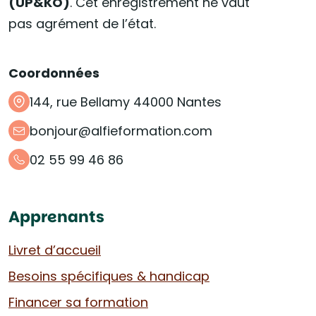
(UP&KO)
. Cet enregistrement ne vaut
pas agrément de l’état.
Coordonnées
144, rue Bellamy 44000 Nantes
bonjour@alfieformation.com
02 55 99 46 86
Apprenants
Livret d’accueil
Besoins spécifiques & handicap
Financer sa formation