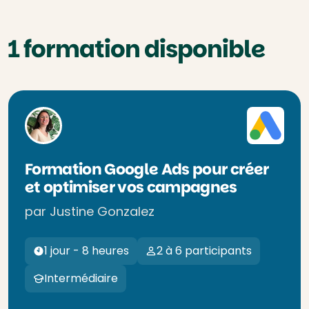
1 formation disponible
Formation Google Ads pour créer
et optimiser vos campagnes
par Justine Gonzalez
1 jour - 8 heures
2 à 6 participants
Intermédiaire