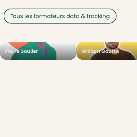
Tous les formateurs data & tracking
Pierre Soulier
William Goutte