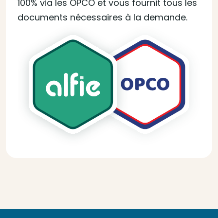
100% via les OPCO et vous fournit tous les
documents nécessaires à la demande.