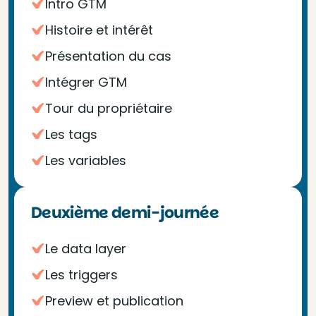
Intro GTM
Histoire et intérêt
Présentation du cas
Intégrer GTM
Tour du propriétaire
Les tags
Les variables
Deuxième demi-journée
Le data layer
Les triggers
Preview et publication