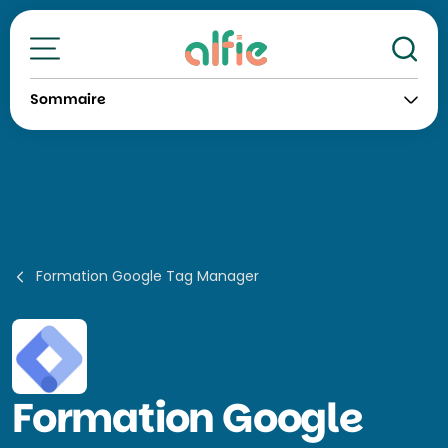
Re
Toutes nos formations
Sommaire
Formation Google Tag Manager
Formation
Google