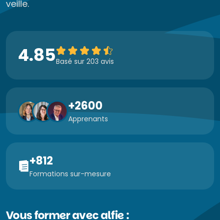
veille.
4.85
Basé sur 203 avis
+2600
Apprenants
+812
Formations sur-mesure
Vous former avec alfie :