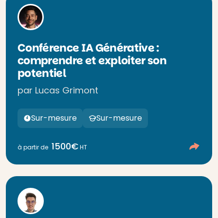
Conférence IA Générative :
comprendre et exploiter son
potentiel
par Lucas Grimont
Sur-mesure
Sur-mesure
1500€
à partir de
HT