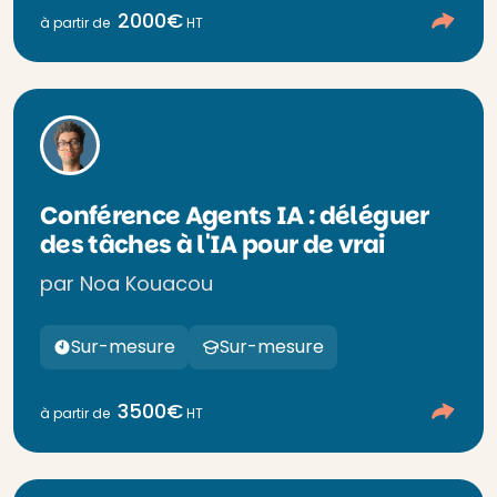
2000€
à partir de
HT
Conférence Agents IA : déléguer
des tâches à l'IA pour de vrai
par Noa Kouacou
Sur-mesure
Sur-mesure
3500€
à partir de
HT