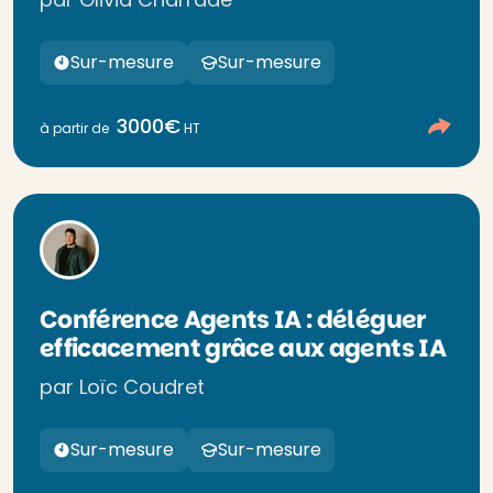
Sur-mesure
Sur-mesure
3000€
à partir de
HT
Conférence Agents IA : déléguer
efficacement grâce aux agents IA
par Loïc Coudret
Sur-mesure
Sur-mesure