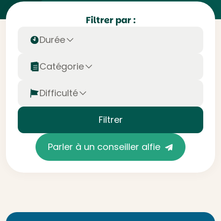
Filtrer par :
Durée
Catégorie
Difficulté
Filtrer
Parler à un conseiller alfie