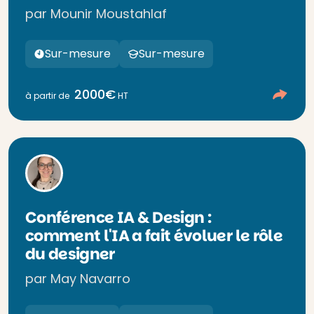
par Mounir Moustahlaf
Sur-mesure
Sur-mesure
2000€
à partir de
HT
Conférence IA & Design :
comment l'IA a fait évoluer le rôle
du designer
par May Navarro