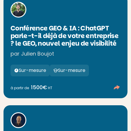
Conférence GEO & IA : ChatGPT
parle-t-il déjà de votre entreprise
? le GEO, nouvel enjeu de visibilité
par Julien Boujot
Sur-mesure
Sur-mesure
1500€
à partir de
HT