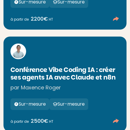
Sur-mesure
Sur-mesure
2200€
à partir de
HT
Conférence Vibe Coding IA : créer
ses agents IA avec Claude et n8n
par Maxence Roger
Sur-mesure
Sur-mesure
2500€
à partir de
HT