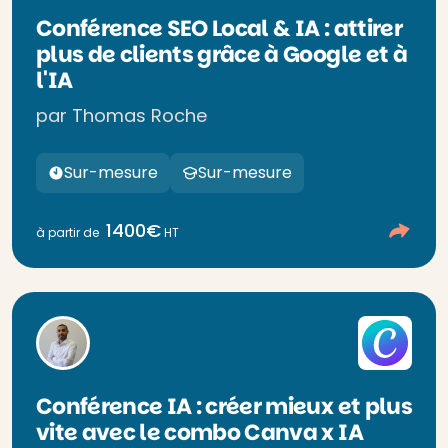
Conférence SEO Local & IA : attirer
plus de clients grâce à Google et à
l'IA
par Thomas Roche
Sur-mesure
Sur-mesure
1400€
à partir de
HT
Conférence IA : créer mieux et plus
vite avec le combo Canva x IA