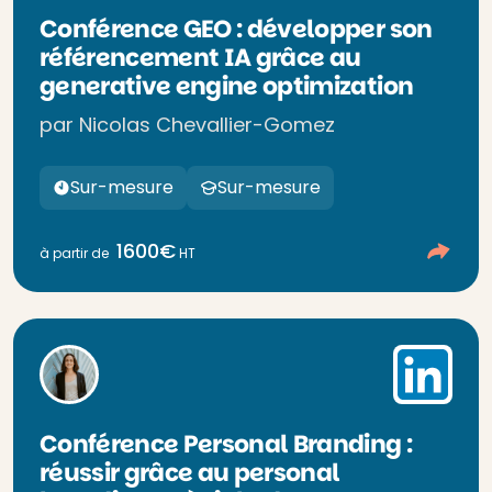
Conférence GEO : développer son
référencement IA grâce au
generative engine optimization
par Nicolas Chevallier-Gomez
Sur-mesure
Sur-mesure
1600€
à partir de
HT
Conférence Personal Branding :
réussir grâce au personal