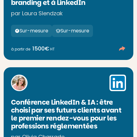
branding et à LinkedIn
par Laura Slendzak
Sur-mesure
Sur-mesure
1500€
à partir de
HT
Conférence LinkedIn & IA : être
choisi par ses futurs clients avant
le premier rendez-vous pour les
professions réglementées
par Olivia Charrade