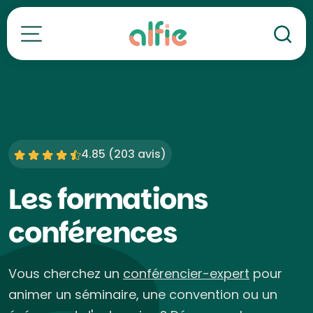
Re
Toutes nos formations
4.85 (
203 avis
)
Les formations
conférences
Vous cherchez un
conférencier-expert
pour
animer un séminaire, une convention ou un