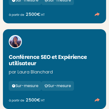
Sur-mesure
Sur-mesure
2500€
à partir de
HT
Conférence SEO et Expérience
utilisateur
par Laura Blanchard
Sur-mesure
Sur-mesure
2500€
à partir de
HT