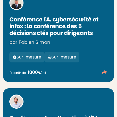
Conférence IA, cybersécurité et
infox : la conférence des 5
décisions clés pour dirigeants
par Fabien Simon
Sur-mesure
Sur-mesure
1800€
à partir de
HT