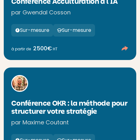
Conférence Acculturation à l'IA
par Gwendal Cosson
Sur-mesure
Sur-mesure
2500€
à partir de
HT
Conférence OKR : la méthode pour
structurer votre stratégie
par Maxime Coutant