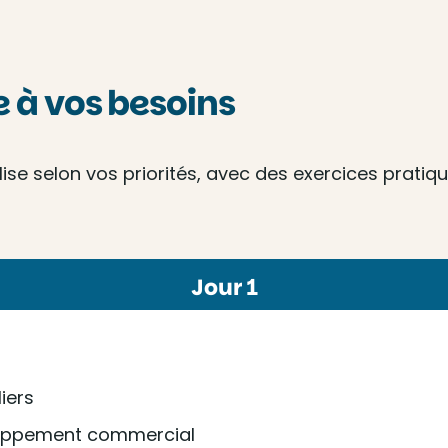
à vos besoins
e selon vos priorités, avec des exercices pratique
Jour 1
iers
eloppement commercial