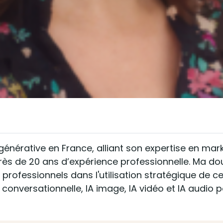
 générative en France, alliant son expertise en ma
près de 20 ans d’expérience professionnelle. Ma d
professionnels dans l'utilisation stratégique de c
 conversationnelle, IA image, IA vidéo et IA audio 