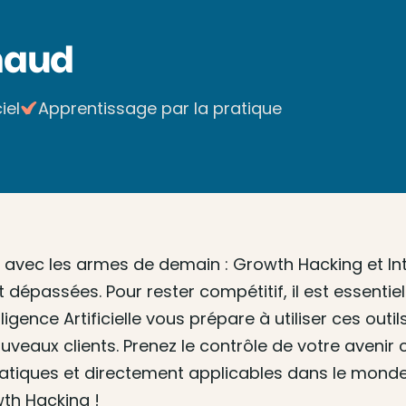
naud
iel
Apprentissage par la pratique
ec les armes de demain : Growth Hacking et Intell
 dépassées. Pour rester compétitif, il est essenti
lligence Artificielle vous prépare à utiliser ces o
uveaux clients. Prenez le contrôle de votre avenir
tiques et directement applicables dans le monde 
wth Hacking !