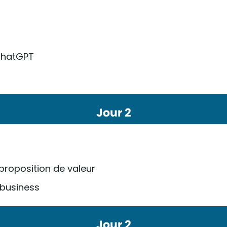
 ChatGPT
Jour 2
proposition de valeur
 business
Jour 2