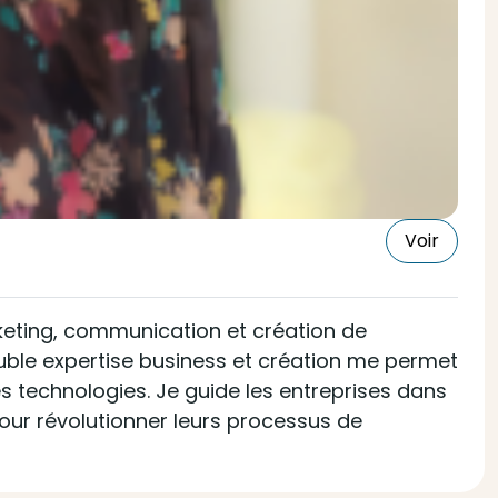
Voir
rketing, communication et création de
ouble expertise business et création me permet
es technologies. Je guide les entreprises dans
pour révolutionner leurs processus de