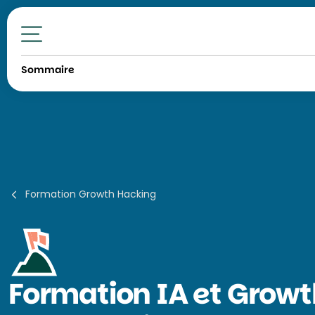
Toutes nos formations
Sommaire
Formation Growth Hacking
Formation
IA et Grow