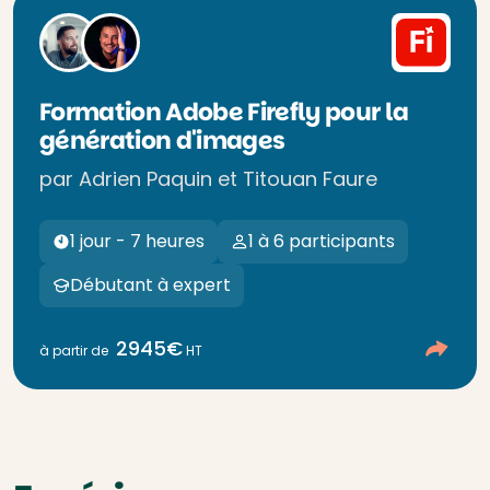
Formation Adobe Firefly pour la
génération d'images
par Adrien Paquin et Titouan Faure
1 jour - 7 heures
1 à 6 participants
Débutant à expert
2945€
à partir de
HT