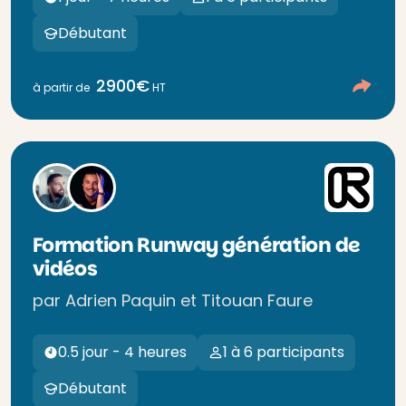
Débutant
2900€
à partir de
HT
Formation Runway génération de
vidéos
par Adrien Paquin et Titouan Faure
0.5 jour - 4 heures
1 à 6 participants
Débutant