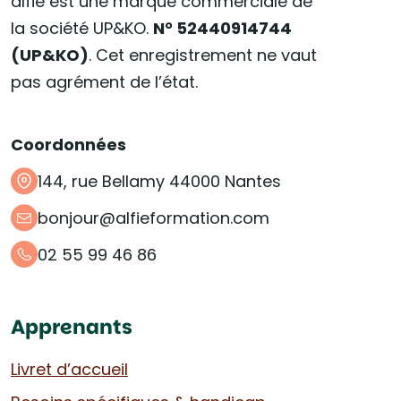
alfie est une marque commerciale de
la société UP&KO.
N° 52440914744
(UP&KO)
. Cet enregistrement ne vaut
pas agrément de l’état.
Coordonnées
144, rue Bellamy 44000 Nantes
bonjour@alfieformation.com
02 55 99 46 86
Apprenants
Livret d’accueil