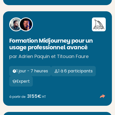
Formation Midjourney pour un
usage professionnel avancé
par Adrien Paquin et Titouan Faure
1 jour - 7 heures
1 à 6 participants
Expert
3155€
à partir de
HT