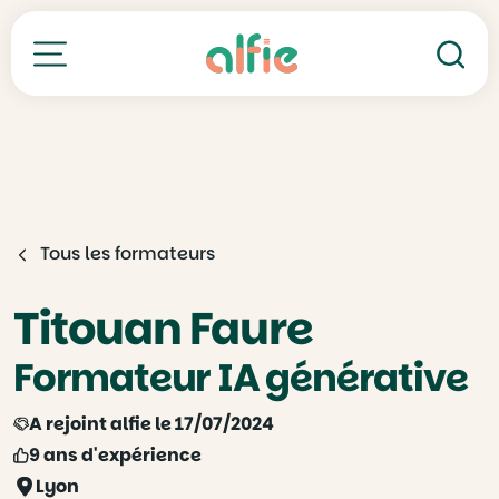
Re
Toutes nos formations
Tous les formateurs
Titouan Faure
Formateur IA générative
A rejoint alfie le 17/07/2024
9 ans d'expérience
Lyon