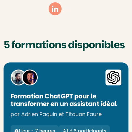
Linkedin
5 formations disponibles
Formation ChatGPT pour le
transformer en un assistant idéal
par Adrien Paquin et Titouan Faure
1 jour - 7 heures
1 à 6 participants