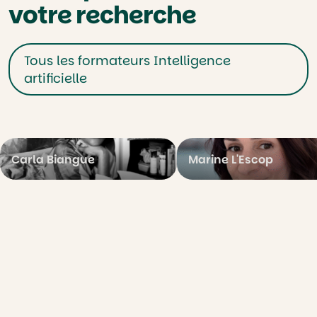
votre recherche
Tous les formateurs Intelligence
artificielle
Carla Biangue
Marine L'Escop