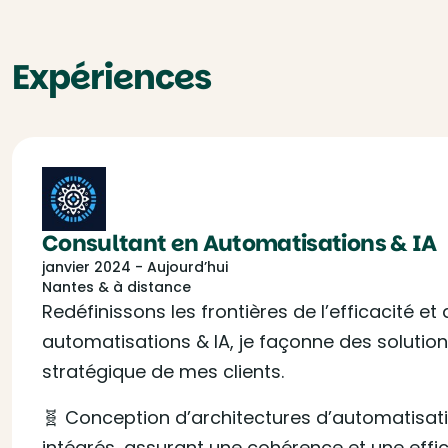
Expériences
Consultant en Automatisations & IA
janvier 2024 - Aujourd’hui
Nantes & à distance
Redéfinissons les frontières de l’efficacité et 
automatisations & IA, je façonne des solutions
stratégique de mes clients.
🧬 Conception d’architectures d’automatisat
intégrés, assurant une cohérence et une effic