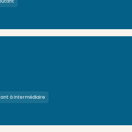
butant
ant à intermédiaire