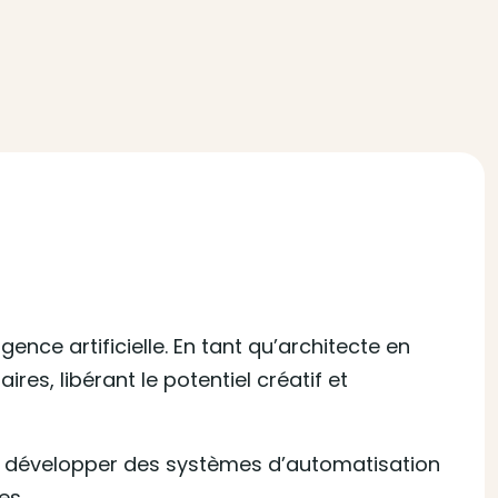
igence artificielle. En tant qu’architecte en
es, libérant le potentiel créatif et
ur développer des systèmes d’automatisation
es.