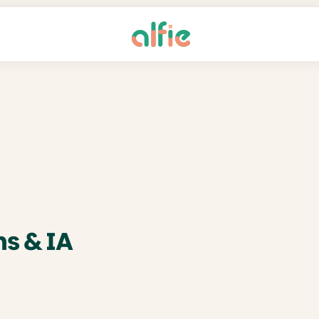
s & IA