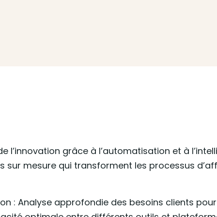
de l’innovation grâce à l’automatisation et à l’intell
 sur mesure qui transforment les processus d’affair
ion : Analyse approfondie des besoins clients po
acité optimale entre différents outils et plateform