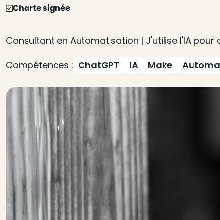
Charte signée
Consultant en Automatisation | J'utilise l'IA pour 
Compétences :
ChatGPT
IA
Make
Automat