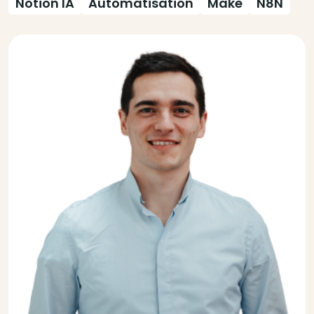
Notion IA
Automatisation
Make
N8N