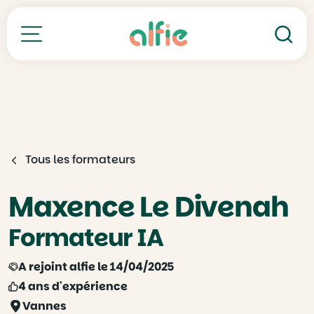
Re
Toutes nos formations
Tous les formateurs
Maxence Le Divenah
Formateur IA
A rejoint alfie le 14/04/2025
4 ans d'expérience
Vannes