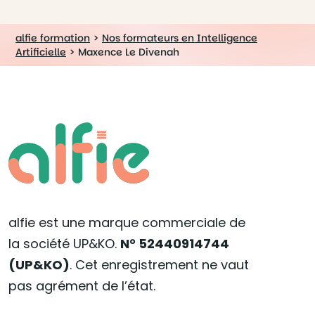
alfie formation
>
Nos formateurs en Intelligence
Artificielle
>
Maxence Le Divenah
alfie est une marque commerciale de
la société UP&KO.
N° 52440914744
(UP&KO)
. Cet enregistrement ne vaut
pas agrément de l’état.