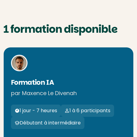
1 formation disponible
Formation IA
par Maxence Le Divenah
1 jour - 7 heures
1 à 6 participants
Débutant à intermédiaire