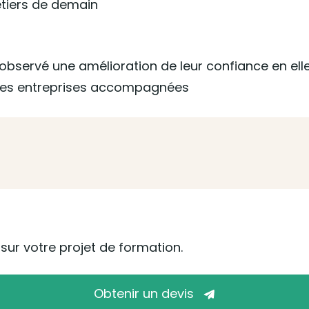
métiers de demain
ervé une amélioration de leur confiance en ell
 des entreprises accompagnées
ur votre projet de formation.
Obtenir un devis