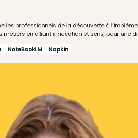
 les professionnels de la découverte à l’impléme
s métiers en alliant innovation et sens, pour une di
a
NoteBookLM
Napkin