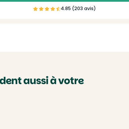
4.85 (
203 avis
)
ent aussi à votre