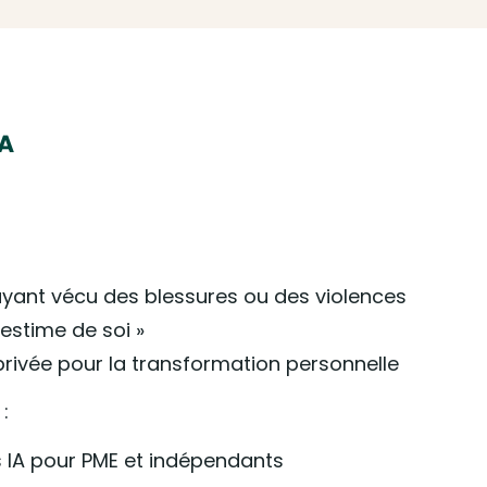
IA
ant vécu des blessures ou des violences
 estime de soi »
ivée pour la transformation personnelle
:
s IA pour PME et indépendants