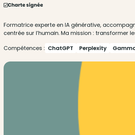
Charte signée
Formatrice experte en IA générative, accompagne
centrée sur l’humain. Ma mission : transformer le
Compétences :
ChatGPT
Perplexity
Gamm