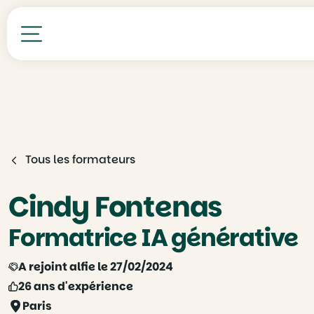
Toutes nos formations
Tous les formateurs
Cindy Fontenas
Formatrice IA générative
A rejoint alfie le 27/02/2024
26 ans d'expérience
Paris