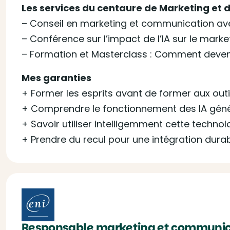
Les services du centaure de Marketing et de
– Conseil en marketing et communication av
– Conférence sur l’impact de l’IA sur le marke
– Formation et Masterclass : Comment deven
Mes garanties
+ Former les esprits avant de former aux outi
+ Comprendre le fonctionnement des IA génér
+ Savoir utiliser intelligemment cette technol
+ Prendre du recul pour une intégration durab
Responsable marketing et communic