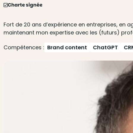
Charte signée
Fort de 20 ans d’expérience en entreprises, en a
maintenant mon expertise avec les (futurs) prof
Compétences :
Brand content
ChatGPT
CR