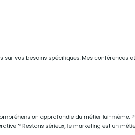
es sur vos besoins spécifiques. Mes conférences et
ne compréhension approfondie du métier lui-même. 
rative ? Restons sérieux, le marketing est un méti