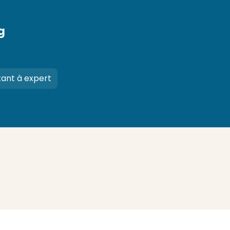
g
ant à expert