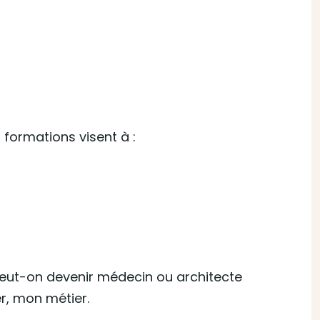
 formations visent à :
Peut-on devenir médecin ou architecte
er, mon métier.