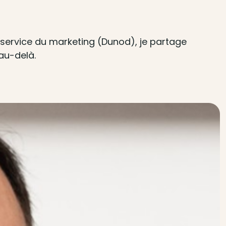
u service du marketing (Dunod), je partage
au-delà.