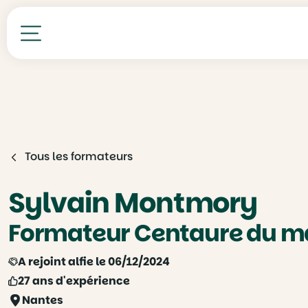
Toutes nos formations
Tous les formateurs
Sylvain Montmory
Formateur Centaure du m
A rejoint alfie le 06/12/2024
27 ans d'expérience
Nantes