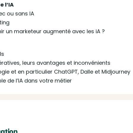
 l’IA
ec ou sans IA
ting
ir un marketeur augmenté avec les iA ?
ls
atives, leurs avantages et inconvénients
ogie et en particulier ChatGPT, Dalle et Midjourney
le de l’IA dans votre métier
ation