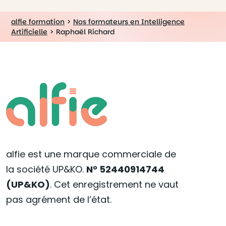
alfie formation
>
Nos formateurs en Intelligence
Artificielle
>
Raphaël Richard
alfie est une marque commerciale de
la société UP&KO.
N° 52440914744
(UP&KO)
. Cet enregistrement ne vaut
pas agrément de l’état.