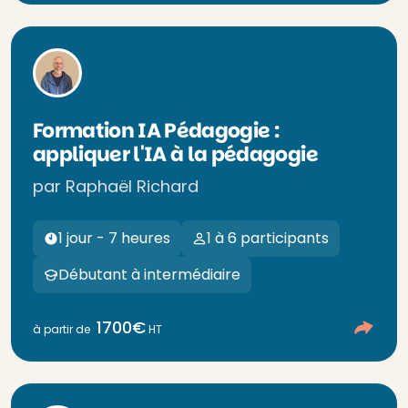
Formation IA Pédagogie :
appliquer l'IA à la pédagogie
par Raphaël Richard
1 jour - 7 heures
1 à 6 participants
Débutant à intermédiaire
1700€
à partir de
HT