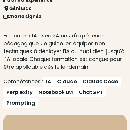
3 ans d'expérience
Génissac
Charte signée
Formateur IA avec 24 ans d'expérience
pédagogique. Je guide les équipes non
techniques à déployer l'IA au quotidien, jusqu'à
l'IA locale. Chaque formation est conçue pour
être applicable dès le lendemain.
Compétences :
IA
Claude
Claude Code
Perplexity
Notebook LM
ChatGPT
Prompting