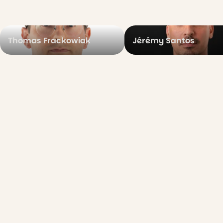
Thomas Frackowiak
Jérémy Santos