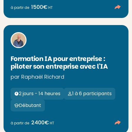
1500€
à partir de
HT
Formation IA pour entreprise :
piloter son entreprise avec l'IA
par Raphaël Richard
2 jours - 14 heures
1 à 6 participants
Débutant
2400€
à partir de
HT