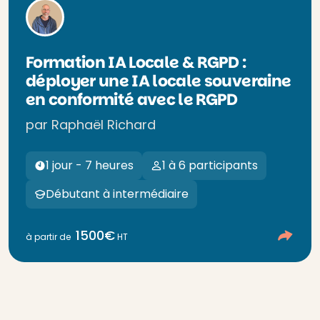
Formation IA Locale & RGPD :
déployer une IA locale souveraine
en conformité avec le RGPD
par Raphaël Richard
1 jour - 7 heures
1 à 6 participants
Débutant à intermédiaire
1500€
à partir de
HT