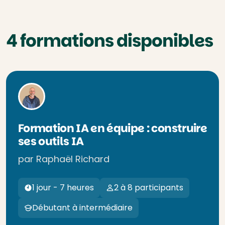
4 formations disponibles
Formation IA en équipe : construire
ses outils IA
par Raphaël Richard
1 jour - 7 heures
2 à 8 participants
Débutant à intermédiaire